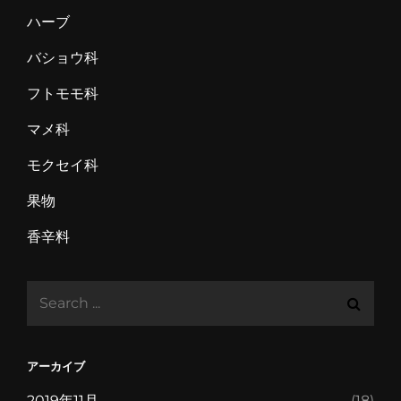
ハーブ
バショウ科
フトモモ科
マメ科
モクセイ科
果物
香辛料
Search
for:
アーカイブ
2019年11月
(18)