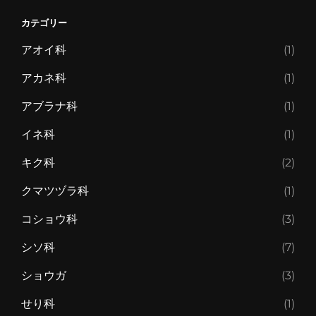
カテゴリー
アオイ科
(1)
アカネ科
(1)
アブラナ科
(1)
イネ科
(1)
キク科
(2)
クマツヅラ科
(1)
コショウ科
(3)
シソ科
(7)
ショウガ
(3)
せり科
(1)