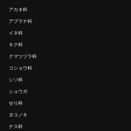
アカネ科
アブラナ科
イネ科
キク科
クマツヅラ科
コショウ科
シソ科
ショウガ
せり科
タコノキ
ナス科