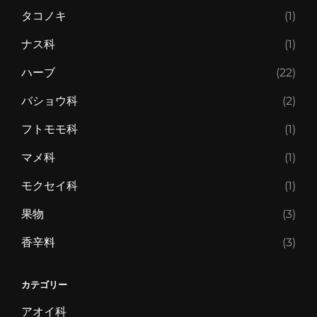
タコノキ
(1)
ナス科
(1)
ハーブ
(22)
バショウ科
(2)
フトモモ科
(1)
マメ科
(1)
モクセイ科
(1)
果物
(3)
香辛料
(3)
カテゴリー
アオイ科