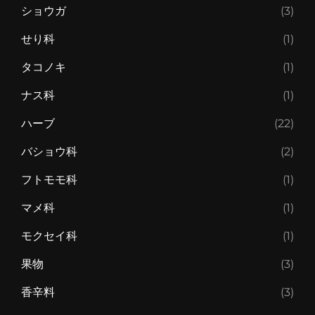
ショウガ
(3)
せり科
(1)
タコノキ
(1)
ナス科
(1)
ハーブ
(22)
バショウ科
(2)
フトモモ科
(1)
マメ科
(1)
モクセイ科
(1)
果物
(3)
香辛料
(3)