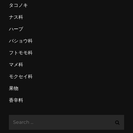
タコノキ
ナス科
ハーブ
バショウ科
フトモモ科
マメ科
モクセイ科
果物
香辛料
Search
for: