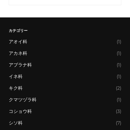
カテゴリー
アオイ科
(1)
アカネ科
(1)
アブラナ科
(1)
イネ科
(1)
キク科
(2)
クマツヅラ科
(1)
コショウ科
(3)
シソ科
(7)