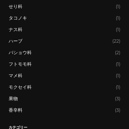
せり科
(1)
タコノキ
(1)
ナス科
(1)
ハーブ
(22)
バショウ科
(2)
フトモモ科
(1)
マメ科
(1)
モクセイ科
(1)
果物
(3)
香辛料
(3)
カテゴリー