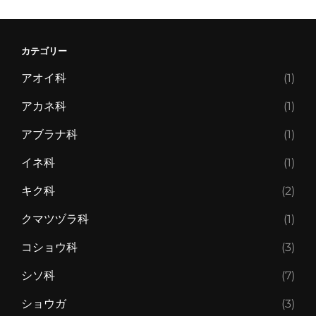
カテゴリー
アオイ科
(1)
アカネ科
(1)
アブラナ科
(1)
イネ科
(1)
キク科
(2)
クマツヅラ科
(1)
コショウ科
(3)
シソ科
(7)
ショウガ
(3)