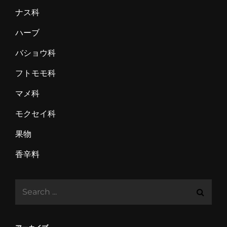
ナス科
ハーブ
バショウ科
フトモモ科
マメ科
モクセイ科
果物
香辛料
Search
for: